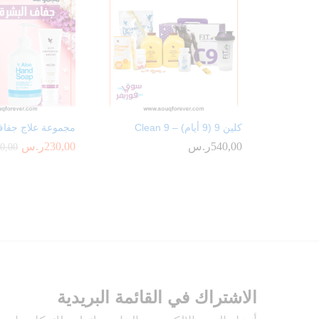
كلين 9 (9 أيام) – Clean 9
مجموعة علاج جفاف
540,00
ر.س
230,00
ر.س
0,00
الاشتراك في القائمة البريدية