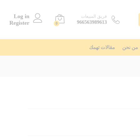
Log in
فريق المبيعات
966563989613
Register
0
من نحن
مقالات تهمك