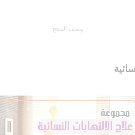
وصف المنتج
سائية