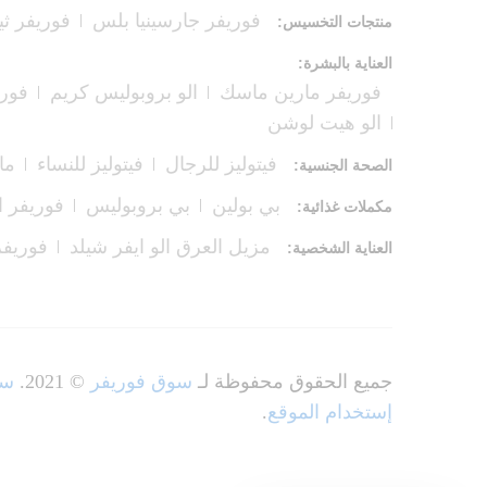
فوريفر جارسينيا بلس
فوريفر ثي
منتجات التخسيس:
العناية بالبشرة:
فوريفر مارين ماسك
الو بروبوليس كريم
فوري
الو هيت لوشن
فيتوليز للرجال
فيتوليز للنساء
ما
الصحة الجنسية:
بي بولين
بي بروبوليس
فوريفر 
مكملات غذائية:
مزيل العرق الو ايفر شيلد
فوريفر
العناية الشخصية:
جميع الحقوق محفوظة لـ
سوق فوريفر
© 2021.
سي
إستخدام الموقع
.