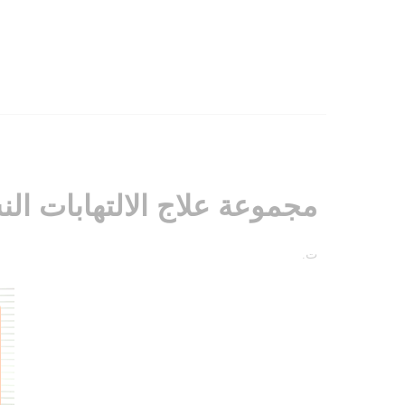
مجموعة علاج الالتهابات الن
ت.