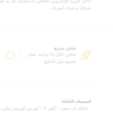
أدخل البريد الإلكتروني الخاص بك ليصلك كل ما ه
صحتك و صحه اسرتك.
شحن سريع
م
شحن خلال 24 ساعه عمل
م
لجميع دول الخليج
ب
المجموعات الشاملة:
خلطة ام سعود
كلين 9
كورس فوريفر ملتي م