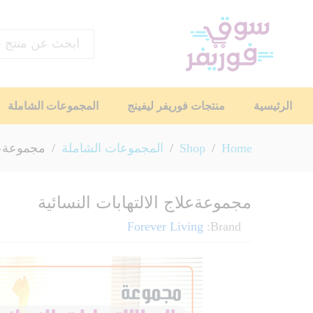
اختر القسم
الرئيسية
منتجات فوريفر ليفينج
المجموعات الشاملة
Home
/
Shop
/
المجموعات الشاملة
/
مجموعةعلا
مجموعةعلاج الالتهابات النسائية
Forever Living
Brand: