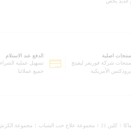
و جديد يخص
نتجات اصلية
الدفع عند الاستلام
نتجات شركة فوريفر ليفينج
تسهيل عملية الشراء
رودكتس الأمريكية
جميع عملائنا
اكا
كلين 21
مجموعة علاج حب الشباب
مجموعة الكرش 