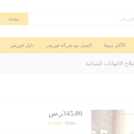
بحث
الأكثر مبيعا
العمل مع شركة فوريفر
دليل فوريفر
ج الالتهابات النسائية
345,00
ر.س
In stock
Status: