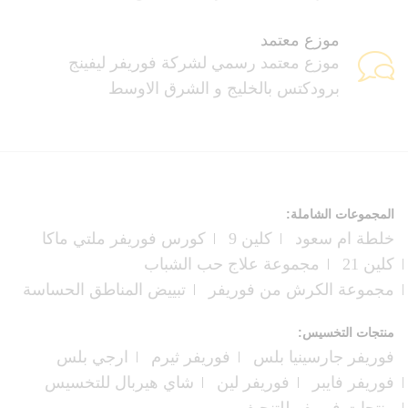
موزع معتمد
موزع معتمد رسمي لشركة فوريفر ليفينج
برودكتس بالخليج و الشرق الاوسط
المجموعات الشاملة:
خلطة ام سعود
كلين 9
كورس فوريفر ملتي ماكا
كلين 21
مجموعة علاج حب الشباب
مجموعة الكرش من فوريفر
تبييض المناطق الحساسة
منتجات التخسيس:
فوريفر جارسينيا بلس
فوريفر ثيرم
ارجي بلس
فوريفر فايبر
فوريفر لين
شاي هيربال للتخسيس
منتجات فوريفر للتنحيف