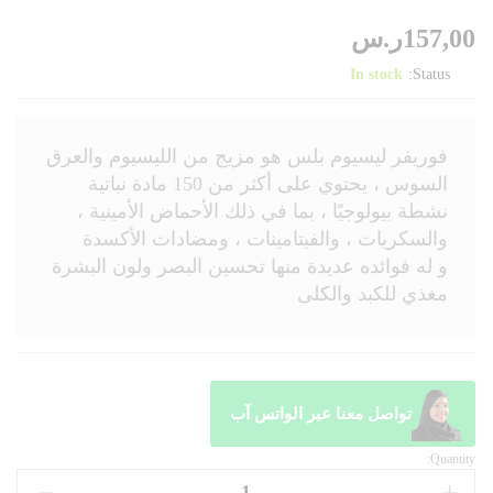
157,00
ر.س
In stock
Status:
فوريفر ليسيوم بلس هو مزيج من الليسيوم والعرق
السوس ، يحتوي على أكثر من 150 مادة نباتية
نشطة بيولوجيًا ، بما في ذلك الأحماض الأمينية ،
والسكريات ، والفيتامينات ، ومضادات الأكسدة
و له فوائده عديدة منها تحسين البصر ولون البشرة
مغذي للكبد والكلى
تواصل معنا عبر الواتس آب
Quantity: