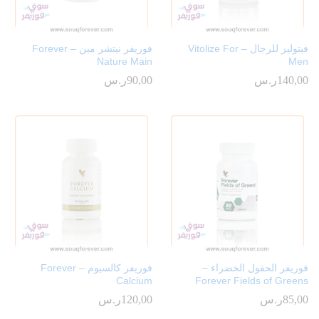
فيتوليز للرجال – Vitolize For
فوريفر نيتشر مين – Forever
Nature Main
Men
140,00
ر.س
90,00
ر.س
فوريفر الحقول الخضراء –
فوريفر كالسيوم – Forever
Calcium
Forever Fields of Greens
85,00
ر.س
120,00
ر.س