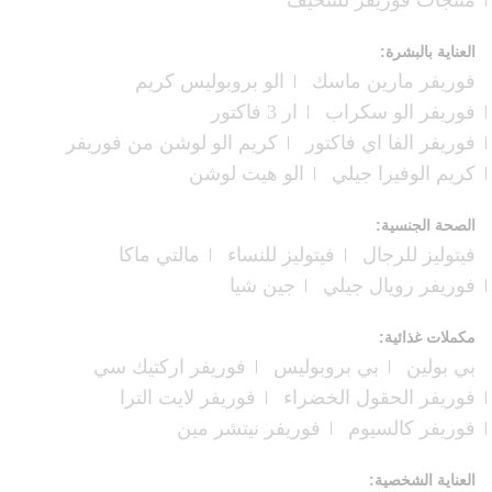
العناية بالبشرة:
فوريفر مارين ماسك
الو بروبوليس كريم
فوريفر الو سكراب
ار 3 فاكتور
فوريفر الفا اي فاكتور
كريم الو لوشن من فوريفر
كريم الوفيرا جيلي
الو هيت لوشن
الصحة الجنسية:
فيتوليز للرجال
فيتوليز للنساء
مالتي ماكا
فوريفر رويال جيلي
جين شيا
مكملات غذائية:
بي بولين
بي بروبوليس
فوريفر اركتيك سي
فوريفر الحقول الخضراء
فوريفر لايت الترا
فوريفر كالسيوم
فوريفر نيتشر مين
العناية الشخصية: