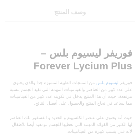
وصف المنتج
فوريفر ليسيوم بلس –
Forever Lycium Plus
فوريفر
ليسيوم بلس
من المنتجات الطبية المتميزة جدا والذي يحتوي
على عدد كبير من العناصر والفيتامينات المهمة التي تفيد الجسم بنسبة
مرتفعة، حيث أن هذا المنتج يدخل في تكوينه عدد كبير من الفيتامينات
مما يساعد في نجاح المنتج والحصول على أفضل النتائج.
حيث أنه يحتوي على عنصر الكلسيوم و الحديد و الفسفور تلك العناصر
لها الكثير من الفوائد المهمة التي تعطيها للجسم ،ومفيد أيضا للأطفال
لأنه غني بنسب كبيرة من الفيتامينات.