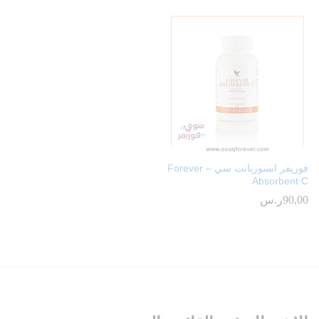
فوريفر ابسوربانت سي – Forever
Absorbent C
90,00
ر.س