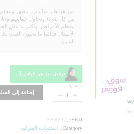
فوريفر هاند سانيتيزر مطهر ومعقم 
من كل شيء وتحاول حمايتهم وخاصة 
معظم الأمراض، وأكثر ما ينقل الجر
الأطفال فدائما ما يحبون العبث 
اليدين.
تواصل معنا عبر الواتس آب
Quantity:
إضافة إلى السلة
Rol
AHH2022
SKU:
Category:
المنتجات المنزلية