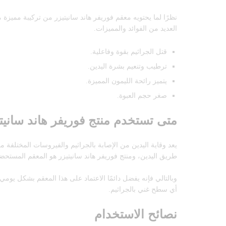
نظرًا لما يحتويه معقم فوريفر هاند سانيتيزر من تركيبة مميزة 
العديد من الفوائد والمميزات.
قتل الجراثيم بقوة وفاعلية.
ترطيب وتنعيم بشرة اليدين.
يتميز رائحة الليمون المميزة.
صغر حجم العبوة.
متى تستخدم منتج فوريفر هاند سانيت
طريق اليدين، ومنتج فوريفر هاند سانيتيزر هو المعقم المستحض
وبالتالي فإنه يفضل دائمًا الاعتماد على هذا المعقم بشكل يوم
أي سطح غني بالجراثيم.
نصائح الاستخدام