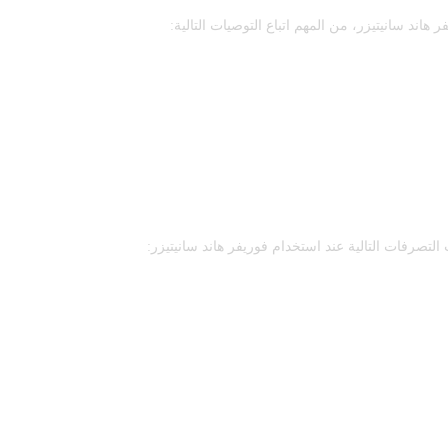
اند سانيتيزر، من المهم اتباع التوصيات التالية:
لتصرفات التالية عند استخدام فوريفر هاند سانيتيزر: