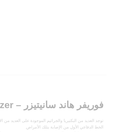
فوريفر هاند سانيتيزر – Forever Hand Sanitizer
توجد العديد من البكتيريا والجراثيم الموجودة على العديد من ا
الخط الدفاعي الأول من الإصابة بتلك الأمراض.