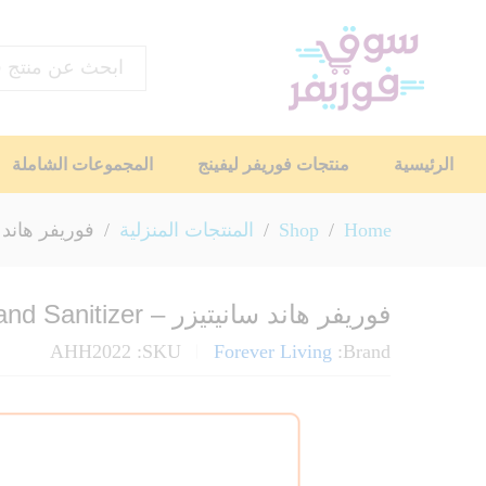
اختر القسم
الرئيسية
منتجات فوريفر ليفينج
المجموعات الشاملة
Home
/
Shop
/
المنتجات المنزلية
/
فوريفر هاند سانيتيزر – r
فوريفر هاند سانيتيزر – Forever Hand Sanitizer
AHH2022
SKU:
Forever Living
Brand: