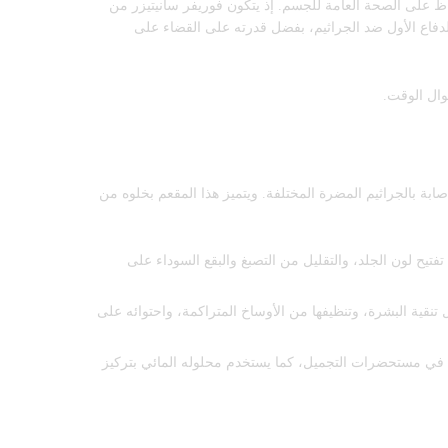
ظ على الصحة العامة للجسم. إذ يتكون فوريفر سانيتيزر من
الدفاع الأول ضد الجراثيم، بفضل قدرته على القضاء على
وال الوقت.
ابة بالجراثيم المضرة المختلفة. ويتميز هذا المقعم بخلوه من
تيح لون الجلد، والتقليل من التصبغ والبقع السوداء على
تنقية البشرة، وتنظيفها من الأوساخ المتراكمة، واحتوائه على
خدم في مستحضرات التجميل، كما يستخدم محلوله المائي بتركيز