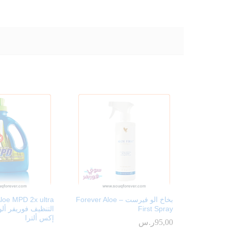
بخاخ الو فيرست – Forever Aloe
First Spray
إكس ألترا
95,00
ر.س