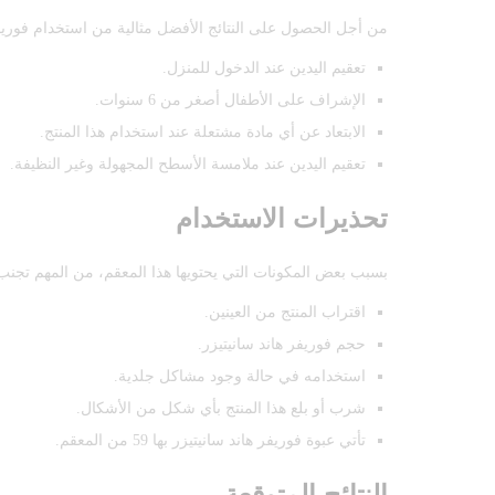
من أجل الحصول على النتائج الأفضل مثالية من استخدام فوريفر ه
تعقيم اليدين عند الدخول للمنزل.
الإشراف على الأطفال أصغر من 6 سنوات.
الابتعاد عن أي مادة مشتعلة عند استخدام هذا المنتج.
تعقيم اليدين عند ملامسة الأسطح المجهولة وغير النظيفة.
تحذيرات الاستخدام
بسبب بعض المكونات التي يحتويها هذا المعقم، من المهم تجنب ا
اقتراب المنتج من العينين.
حجم فوريفر هاند سانيتيزر.
استخدامه في حالة وجود مشاكل جلدية.
شرب أو بلع هذا المنتج بأي شكل من الأشكال.
تأتي عبوة فوريفر هاند سانيتيزر بها 59 من المعقم.
النتائج المتوقعة