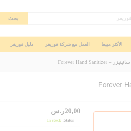
بحث
الأكثر مبيعا
العمل مع شركة فوريفر
دليل فوريفر
Forever Hand Sanitize
20,00
ر.س
In stock
Status: