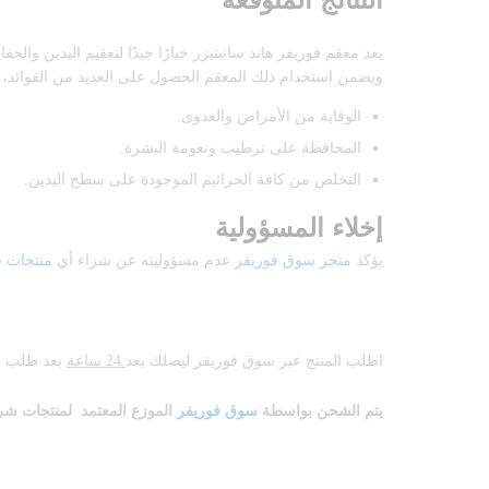
يعد معقم فوريفر هاند سانيتيزر خيارًا جيدًا لتعقيم اليدين و
ويضمن استخدام ذلك المعقم الحصول على العديد من الفوائد، 
الوقاية من الأمراض والعدوى.
المحافظة على ترطيب ونعومة البشرة.
التخلص من كافة الجراثيم الموجودة على سطح اليدين.
إخلاء المسؤولية
يؤكد
متجر سوق فوريفر
عدم مسؤوليته عن شراء أي
منتجات ف
اطلب المنتج عبر سوق فوريفر ليصلك بعد
24 ساعة
بعد طلب ا
يتم الشحن بواسطة
سوق فوريفر
الموزع المعتمد لمنتجات
شر