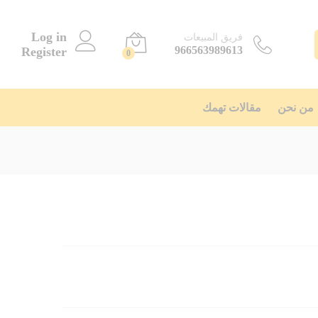
Log in
فريق المبيعات
966563989613
Register
0
من نحن
مقالات تهمك