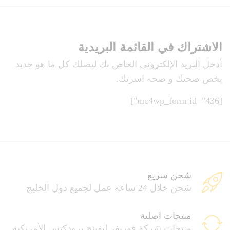
الاشتراك في القائمة البريدية
أدخل البريد الإلكتروني الخاص بك ليصلك كل ما هو جديد
يخص صحتك و صحه اسرتك.
[mc4wp_form id="436"]
شحن سريع
شحن خلال 24 ساعه عمل لجميع دول الخليج
منتجات اصلية
منتجات شركة فوريفر ليفينج برودكتس الأمريكية