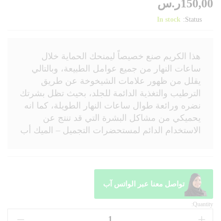
150,00
ر.س
In stock
Status:
هذا الكريم صنع خصيصاً ليمنحك الحماية خلال
ساعات النهار من جميع عوامل الطبيعة، وبالتالي
يقلل من ظهور علامات الشيخوخة عن طريق
الترطيب والتغذية الدائمة للجلد، بحيث تظل بشرتك
نضره ورائعة طوال ساعات النهار الطويلة، كما انه
يحميكي من مشاكل البشرة التي قد تنتج عن
الاستخدام الدائم لمستحضرات التجميل – الميك أب
تواصل معنا عبر الواتس آب
Quantity: