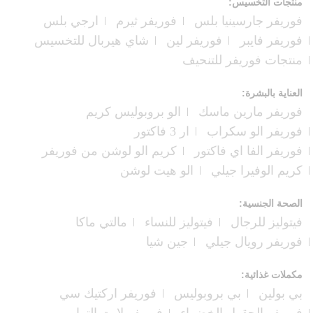
منتجات التخسيس:
فوريفر جارسينيا بلس
فوريفر ثيرم
ارجي بلس
فوريفر فايبر
فوريفر لين
شاي هيربال للتخسيس
منتجات فوريفر للتنحيف
العناية بالبشرة:
فوريفر مارين ماسك
الو بروبوليس كريم
فوريفر الو سكراب
ار 3 فاكتور
فوريفر الفا اي فاكتور
كريم الو لوشن من فوريفر
كريم الوفيرا جيلي
الو هيت لوشن
الصحة الجنسية:
فيتوليز للرجال
فيتوليز للنساء
مالتي ماكا
فوريفر رويال جيلي
جين شيا
مكملات غذائية:
بي بولين
بي بروبوليس
فوريفر اركتيك سي