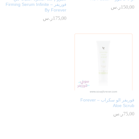
فوريفر – Firming Serum Infinite
150,00
ر.س
By Forever
175,00
ر.س
فوريفر الو سكراب – Forever
Aloe Scrub
75,00
ر.س