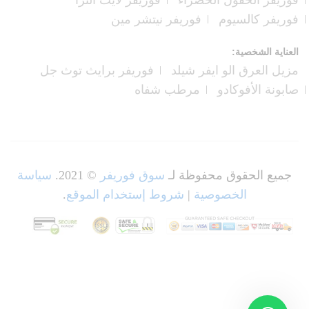
فوريفر الحقول الخضراء
فوريفر لايت الترا
فوريفر كالسيوم
فوريفر نيتشر مين
العناية الشخصية:
مزيل العرق الو ايفر شيلد
فوريفر برايث توث جل
صابونة الأفوكادو
مرطب شفاه
جميع الحقوق محفوظة لـ
سوق فوريفر
© 2021.
سياسة
الخصوصية
|
شروط إستخدام الموقع
.