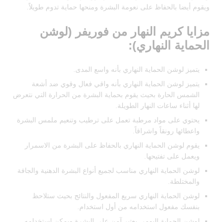
ويقوم أيضا بالحفاظ على نعومة البشرة ومنحها حماية تدوم طويلاً.
مزايا كريم النهار من فوريفر (لوشن
الحماية النهاري):
يتميز لوشن الحماية النهاري بأنه واسع المدى.
يتميز لوشن الحماية النهاري بأنه واقي فعال وقوي ضد أشعة
الشمس الحارة بحيث يقوم بحماية البشرة من الحرارة التي نتعرض
لها أثناء ساعات النهار الطويلة.
يحتوي على مواد مرطبة تعمل على ترطيب وتنعيم ملمس البشرة
واعطائها رونقاً واشراقاً.
يقوم لوشن الحماية النهاري بالحفاظ على البشرة من الاسمرار
ويعمل على تفتيحها.
لوشن الحماية النهاري مناسب لجميع أنواع البشرة الدهنية والجافة
والمختلطة.
لوشن الحماية النهاري سريع المفعول والنتائج بحيث ستلاحظ
بنفسك مفعول استخدامه من أول استخدام.
لوشن الحماية اليومي يعتبر آمن على البشرة ويمكن استخدامه