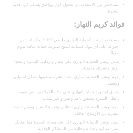
مستخلص من الأعشاب ذو مفعول قوي وواضح يساهم في تغذية
البشرة.
فوائد كريم النهار:
مستحضر لوشن الحماية النهاري طبيعي 100% بمكوناته دون
احتوائه على أي مواد كيميائية ليمنح بشرتك حماية مثالية تدوم
طويلاً.
يعمل لوشن الحماية النهاري على تنعيم وترطيب البشرة ومنحها
رونق واشراق وحيوية.
يقوم لوشن الحماية النهاري بشد البشرة وتنعيمها بشكل انسيابي
ولطيف.
يحتوي لوشن الحماية النهاري على مادة الكولاجين التي تقوم
بإعطاء البشرة ملمس ناعم ونضر وأكثر شباب.
يقوم لوشن الحماية النهاري بتنظيف وتغذية البشرة ويقوم بتنقية
البشرة من الأوساخ العالقة.
يعمل لوشن الحماية النهاري على شد مسام البشرة مما يمنحك
بشرة صافية وجذابة وخالية من المشاكل الجلدية.