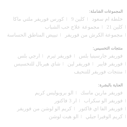
المجموعات الشاملة:
خلطة ام سعود
كلين 9
كورس فوريفر ملتي ماكا
كلين 21
مجموعة علاج حب الشباب
مجموعة الكرش من فوريفر
تبييض المناطق الحساسة
منتجات التخسيس:
فوريفر جارسينيا بلس
فوريفر ثيرم
ارجي بلس
فوريفر فايبر
فوريفر لين
شاي هيربال للتخسيس
منتجات فوريفر للتنحيف
العناية بالبشرة:
فوريفر مارين ماسك
الو بروبوليس كريم
فوريفر الو سكراب
ار 3 فاكتور
فوريفر الفا اي فاكتور
كريم الو لوشن من فوريفر
كريم الوفيرا جيلي
الو هيت لوشن