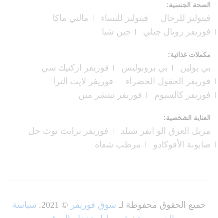
الصحة الجنسية:
فيتوليز للرجال
فيتوليز للنساء
مالتي ماكا
فوريفر رويال جيلي
جين شيا
مكملات غذائية:
بي بولين
بي بروبوليس
فوريفر اركتيك سي
فوريفر الحقول الخضراء
فوريفر لايت الترا
فوريفر كالسيوم
فوريفر نيتشر مين
العناية الشخصية:
مزيل العرق الو ايفر شيلد
فوريفر برايث توث جل
صابونة الأفوكادو
مرطب شفاه
جميع الحقوق محفوظة لـ
سوق فوريفر
© 2021.
سياسة