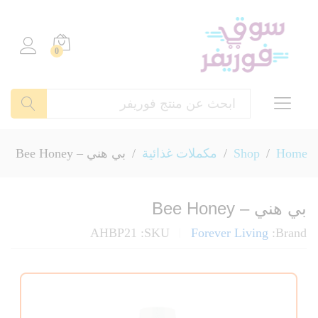
0
بحث
Home
/
Shop
/
مكملات غذائية
/
بي هني – Bee Honey
بي هني – Bee Honey
AHBP21
SKU:
Forever Living
Brand: