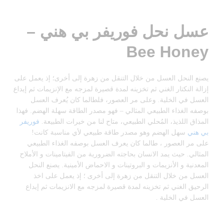
عسل نحل فوريفر بي هني –
Bee Honey
يصنع النحل العسل من خلال التنقل من زهرة إلى أخرى؛ إذ يعمل على
إزالة النكتار الغني ثم تخزينه لمدة قصيرة لمزجه مع الإنزيمات ثم إيداع
العسل في الخلية. وعلى مر العصور، فلطالما كان يُعرف العسل
بوصفه الغذاء الطبيعي المثالي – فهو مصدر الطاقة سهلة الهضم. فهذا
المذاق اللذيذ، المُحلي الطبيعي، متاح لنا من خيرات الطبيعة.
فوريفر
بي هني
سهل الهضم وهو مصدر طاقة طبيعي لأي مناسبة كانت!
على مر العصور ، طالما كان يعرف العسل بوصفه الغذاء الطبيعي
المثالي. حيث يمد الانسان بحاجته الضرورية من الفيتامينات و الأملاح
المعدنية و الأنزيمات و البروتينات و الاحماض الأمينية. يصنع النحل
العسل من خلال التنقل من زهرة إلى أخرى ؛ إذ يعمل على اخذ
الرحيق الغني ثم تخزينه لمدة قصيرة لمزجه مع الانزيمات ثم إيداع
العسل في الخلية .