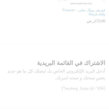
فوريفر رويال جيلي – Forever
Royal Jelly
155,00
ر.س
الاشتراك في القائمة البريدية
أدخل البريد الإلكتروني الخاص بك ليصلك كل ما هو جديد
يخص صحتك و صحه اسرتك.
[mc4wp_form id="436"]