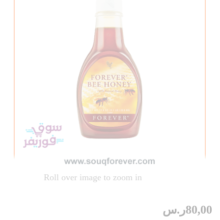
Roll over image to zoom in
80,00
ر.س