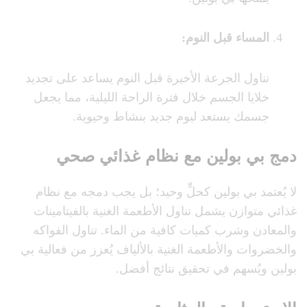
المساء قبل النوم
:
تناول الجرعة الأخيرة قبل النوم يساعد على تجديد
خلايا الجسم خلال فترة الراحة الليلية، مما يجعل
جسمك يستعد ليوم جديد بنشاط وحيوية.
دمج بي بولين مع نظام غذائي صحي
لا يُعتمد بي بولين كحلٍّ وحيد؛ بل يجب دمجه مع نظام
غذائي متوازن يشمل تناول الأطعمة الغنية بالفيتامينات
والمعادن وشرب كميات كافية من الماء. تناول الفواكه
والخضروات والأطعمة الغنية بالألياف يُعزز من فعالية بي
بولين ويُسهم في تحقيق نتائج أفضل.