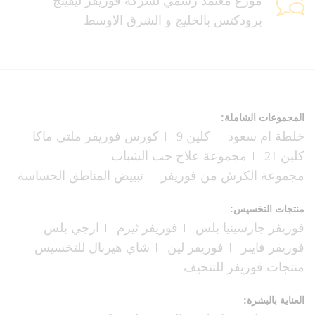
موزع معتمد رسمي لشركة فوريفر ليفينج
برودكتس بالخليج و الشرق الاوسط
المجموعات الشاملة:
خلطة ام سعود
كلين 9
كورس فوريفر ملتي ماكا
كلين 21
مجموعة علاج حب الشباب
مجموعة الكرش من فوريفر
تبييض المناطق الحساسة
منتجات التخسيس:
فوريفر جارسينيا بلس
فوريفر ثيرم
ارجي بلس
فوريفر فايبر
فوريفر لين
شاي هيربال للتخسيس
منتجات فوريفر للتنحيف
العناية بالبشرة: