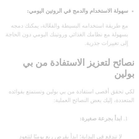
سهولة الاستخدام والدمج في الروتين اليومي
:
مع طريقة استخدامه البسيطة والفعّالة، يمكنك دمجه
بسهولة مع نظامك الغذائي وروتينك اليومي دون الحاجة
إلى تغييرات جذرية.
نصائح لتعزيز الاستفادة من بي
بولين
لكي تحقق أقصى استفادة من بي بولين وتستمتع بفوائده
المتعددة، إليك بعض النصائح العملية:
ابدأ بجرعة صغيرة
:
لا تندفع في البداية؛ ابدأ بقرص ربع يوميًا لتتعود