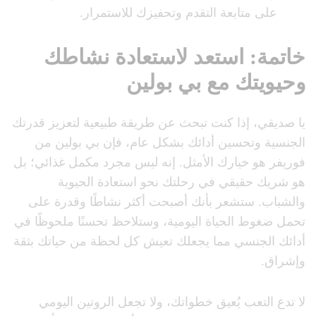
على متابعة التقدم وتحفيزك للاستمرار.
خاتمة: استعد لاستعادة نشاطك
وحيويتك مع بي بولين
يا صديقي، إذا كنت تبحث عن طريقة طبيعية لتعزيز قدرتك
الجنسية وتحسين أدائك بشكل عام، فإن بي بولين من
فوريفر هو خيارك الأمثل. إنه ليس مجرد مكمل غذائي؛ بل
هو شريك حقيقي في رحلتك نحو استعادة الحيوية
والشباب. ستشعر بأنك أصبحت أكثر نشاطًا وقدرة على
تحمل ضغوط الحياة اليومية، وستلاحظ تحسنًا ملحوظًا في
أدائك الجنسي مما يجعلك تعيش كل لحظة من حياتك بثقة
وإشراق.
لا تدع التعب يُعيق خطواتك، ولا تجعل الروتين اليومي