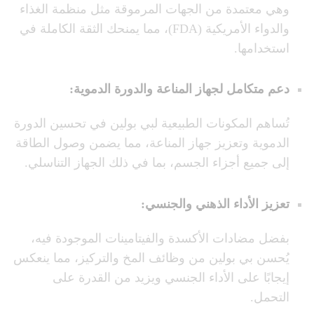
وهي معتمدة من الجهات المرموقة مثل منظمة الغذاء
والدواء الأمريكية (FDA)، مما يمنحك الثقة الكاملة في
استخدامها.
دعم متكامل لجهاز المناعة والدورة الدموية
:
تُساهم المكونات الطبيعية لبي بولين في تحسين الدورة
الدموية وتعزيز جهاز المناعة، مما يضمن وصول الطاقة
إلى جميع أجزاء الجسم، بما في ذلك الجهاز التناسلي.
تعزيز الأداء الذهني والجنسي
:
بفضل مضادات الأكسدة والفيتامينات الموجودة فيه،
يُحسن بي بولين من وظائف المخ والتركيز، مما ينعكس
إيجابًا على الأداء الجنسي ويزيد من القدرة على
التحمل.