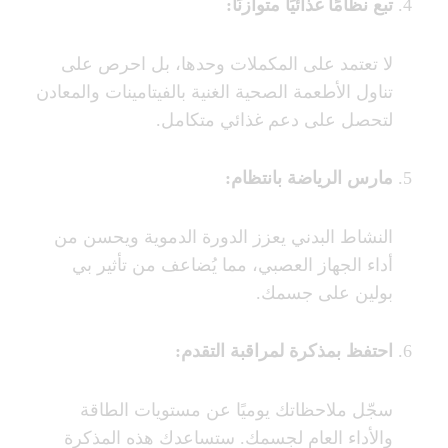
تبع نظامًا غذائيًا متوازنًا
:
لا تعتمد على المكملات وحدها، بل احرص على
تناول الأطعمة الصحية الغنية بالفيتامينات والمعادن
لتحصل على دعم غذائي متكامل.
مارس الرياضة بانتظام
:
النشاط البدني يعزز الدورة الدموية ويحسن من
أداء الجهاز العصبي، مما يُضاعف من تأثير بي
بولين على جسمك.
احتفظ بمذكرة لمراقبة التقدم
:
سجّل ملاحظاتك يوميًا عن مستويات الطاقة
والأداء العام لجسمك. ستساعدك هذه المذكرة