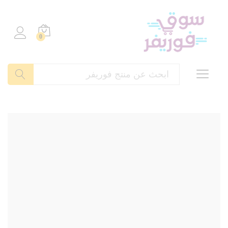
0
بحث