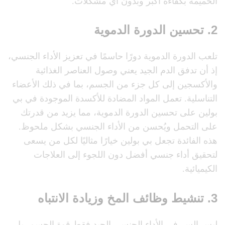
الحميمة بكفاءة أكبر وبدون أي مشكلات.
2.
تحسين الدورة الدموية
تلعب الدورة الدموية دورًا حاسمًا في تعزيز الأداء الجنسي،
إذ أن تدفق الدم الجيد يعني وصول العناصر الغذائية
والأكسجين إلى كل جزء من الجسم، بما في ذلك الأعضاء
التناسلية. تعمل المواد المضادة للأكسدة الموجودة في بي
بولين على تحسين الدورة الدموية، مما يزيد من قدرتك
على التحمل ويُحسن من الأداء الجنسي بشكل ملحوظ.
هذه الفائدة تجعل بي بولين خيارًا مثاليًا لكل من يسعى
لتحقيق أداء جنسي أفضل دون اللجوء إلى العلاجات
الكيميائية.
3.
تنشيط وظائف المخ وزيادة الانتباه
ليس السر في الأداء الجنسي الجيد فقط قوة الجسم، بل