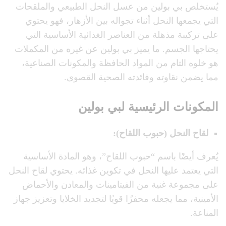
يُستخلص بي بولين من عسل النحل الطبيعي والملقحات
التي يجمعها النحل أثناء تجواله بين الأزهار، فهو يحتوي
على تركيبة مذهلة من العناصر الغذائية الأساسية التي
يحتاجها الجسم. ما يميز بي بولين عن غيره من المكملات
هو خلوه التام من المواد الحافظة والمكونات الصناعية،
مما يضمن نقاوته وفائدته الصحية القصوى.
المكونات الرئيسية لبي بولين
لقاح النحل (حبوب اللقاح)
:
يُعرف أيضًا باسم “حبوب اللقاح”، وهو المادة الأساسية
التي يعتمد عليها النحل في تكوين غذائه. يحتوي لقاح النحل
على مجموعة غنية من الفيتامينات والمعادن والأحماض
الأمينية، مما يجعله محفزًا قويًا لتجديد الخلايا وتعزيز جهاز
المناعة.