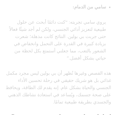
سامي من الدمام
:
يروي سامي تجربته: “كنت دائمًا أبحث عن حلول
طبيعية لتعزيز أدائي الجنسي، ولكن لم أجد شيئًا فعالاً
حتى جربت بي بولين. النتائج كانت مذهلة؛ شعرت
بزيادة كبيرة في القدرة على التحمل وانخفاض في
الشعور بالتعب، مما جعلني أستمتع بكل لحظة من
حياتي بشكل أفضل.”
هذه القصص وغيرها تُظهر أن بي بولين ليس مجرد مكمل
غذائي بل هو شريك حقيقي في رحلة تحسين الأداء
الجنسي والحياة بشكل عام. إنه يقدم لك الطاقة، ويحافظ
على صحة جسمك، ويُساعد في استعادة نشاطك الذهني
والجسدي بطريقة طبيعية تمامًا.