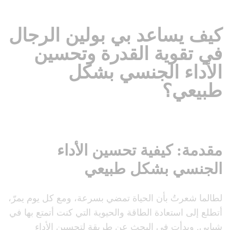
كيف يساعد بي بولين الرجال
في تقوية القدرة وتحسين
الأداء الجنسي بشكل
طبيعي؟
مقدمة:
كيفية تحسين الأداء
الجنسي بشكل طبيعي
لطالما شعرتُ بأن الحياة تمضي بسرعة، ومع كل يوم يمرّ،
أتطلع إلى استعادة الطاقة والحيوية التي كنت أتمتع بها في
شبابي. وبدأت في البحث عن طريقة لتحسين الأداء