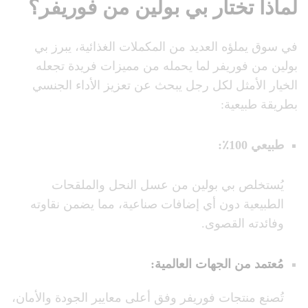
لماذا تختار بي بولين من فوريفر؟
في سوق يملؤه العديد من المكملات الغذائية، يبرز بي
بولين من فوريفر لما يحمله من مميزات فريدة تجعله
الخيار الأمثل لكل رجل يبحث عن تعزيز الأداء الجنسي
بطريقة طبيعية:
طبيعي 100٪
:
يُستخلص بي بولين من عسل النحل والملقحات
الطبيعية دون أي إضافات صناعية، مما يضمن نقاوته
وفائدته القصوى.
مُعتمد من الجهات العالمية
:
تُصنع منتجات فوريفر وفق أعلى معايير الجودة والأمان،