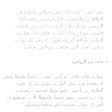
يقول عمر: “كنت أعاني من انخفاض ملحوظ في
الطاقة وأحيانًا شعرت بالإحباط بسبب قلة الأداء
الجنسي. بعد أن بدأت باستخدام بي بولين بانتظام،
لاحظت تغيرًا واضحًا؛ أصبحت قادرًا على ممارسة
الرياضة بكفاءة أكبر وتحسّن أدائي في كل جوانب
حياتي. أشعر بأنني استعدت جزءًا من شبابي!”
ماجد من الرياض
:
يشارك ماجد قائلاً: “لم أكن أعتقد أن مكملًا طبيعيًا يمكن
أن يحدث فرقًا كبيرًا. لكن بي بولين غير كل شيء.
الطاقة التي أحصل عليها يوميًا أصبحت لا تُضاهى،
وأداءي الجنسي شهد تحسنًا ملحوظًا. الآن، أستطيع أن
أقول إن حياتي أصبحت أكثر نشاطًا وإشراقًا.”