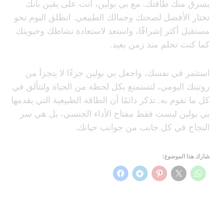
يسرق منك طاقتك. مع بي بولين، أنت على يقين بأنك
تختار الأفضل لصحتك وجمالك الطبيعي. انطلق اليوم نحو
مستقبل أكثر إشراقًا، واستعد لاستعادة نشاطك وحيويتك
كما كنت تحلم منذ زمن بعيد.
استثمر في نفسك، واجعل بي بولين جزءًا لا يتجزأ من
روتينك اليومي، لتستمتع بكل لحظة من الحياة ولتتألق في
كل ما تقوم به. تذكر دائمًا أن الطاقة الطبيعية التي يقدمها
بي بولين ليست فقط مفتاح الأداء الجنسي، بل هي سر
النجاح في كل جانب من جوانب حياتك.
شارك هذا الموضوع: